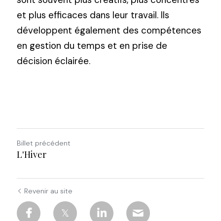
et plus efficaces dans leur travail. Ils 
développent également des compétences 
en gestion du temps et en prise de 
décision éclairée.
Billet précédent
L'Hiver
Revenir au site