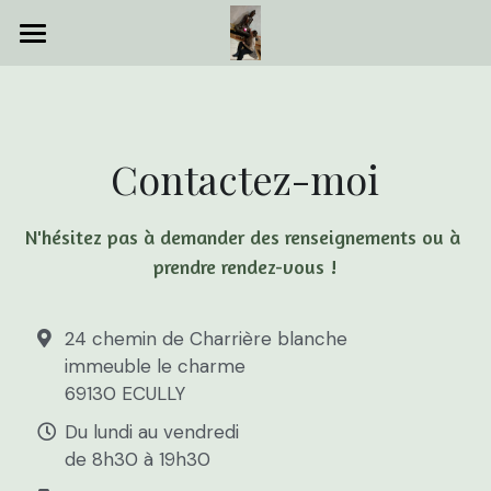
Accueil
Shiatsu
Contactez-moi
Autres Soins
Evenements
N'hésitez pas à demander des renseignements ou à 
prendre rendez-vous !
Articles
Contact
24 chemin de Charrière blanche
immeuble le charme
Rechercher
69130 ECULLY
Du lundi au vendredi
de 8h30 à 19h30