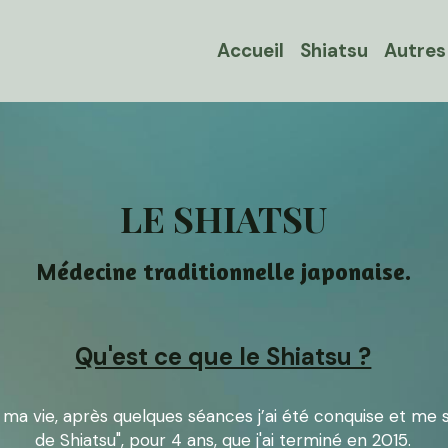
Accueil
Shiatsu
Autres
LE SHIATSU
Médecine traditionnelle japonaise.
Qu'est ce que le Shiatsu ?
ns ma vie, après quelques séances j’ai été conquise et me s
de Shiatsu", pour 4 ans, que j'ai terminé en 2015.