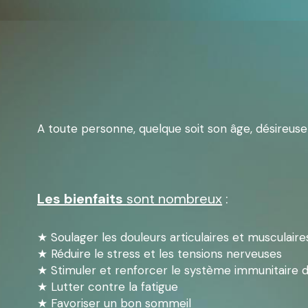
A toute personne, quelque soit son âge, désireus
Les bienfaits 
sont nombreux
 :
★ Soulager les douleurs articulaires et musculaire
★ Réduire le stress et les tensions nerveuses
★ Stimuler et renforcer le système immunitaire 
★ Lutter contre la fatigue
★ Favoriser un bon sommeil