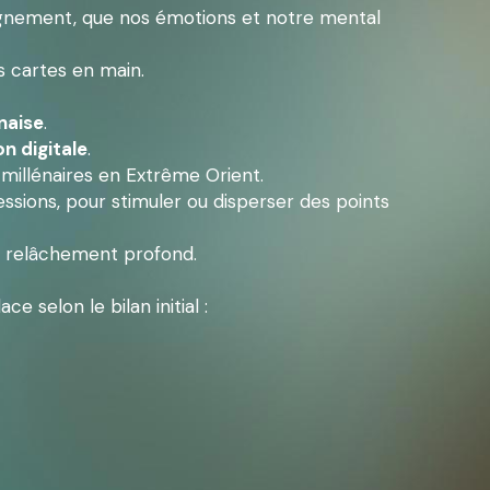
eignement, que nos émotions et notre mental 
les cartes en main.
naise
.
on digitale
.
 millénaires en Extrême Orient.
ssions, pour stimuler ou disperser des points 
un relâchement profond.
e selon le bilan initial :