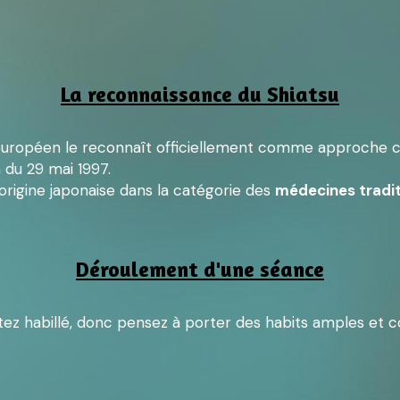
La reconnaissance du Shiatsu
 européen le reconnaît officiellement comme approche 
 du 29 mai 1997.
’origine japonaise dans la catégorie des 
médecines tradit
.
Déroulement d'une séance
estez habillé, donc pensez à porter des habits amples et c