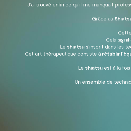
J’ai trouvé enfin ce qu’il me manquait profe
Grâce au 
Shiats
Cette 
Cela signifi
Le 
shiatsu
 s’inscrit dans les 
Cet art thérapeutique consiste à
 rétablir l’éq
Le 
shiatsu
 est à la fo
Un ensemble de techniques