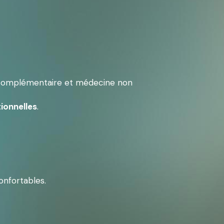
complémentaire et médecine non 
ionnelles
.
onfortables.